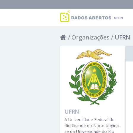
Organizações
UFRN
UFRN
A Universidade Federal do
Rio Grande do Norte origina-
se da Universidade do Rio