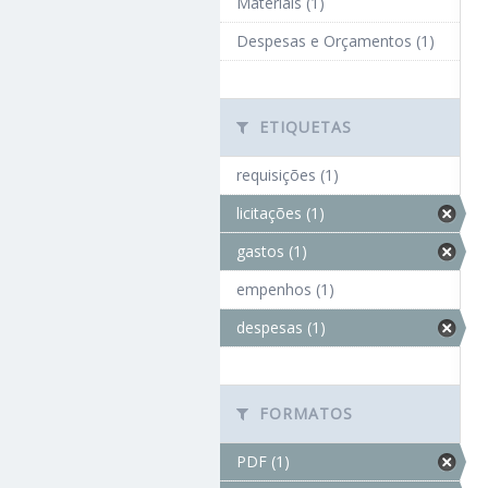
Materiais (1)
Despesas e Orçamentos (1)
ETIQUETAS
requisições (1)
licitações (1)
gastos (1)
empenhos (1)
despesas (1)
FORMATOS
PDF (1)