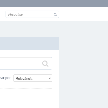
nar por