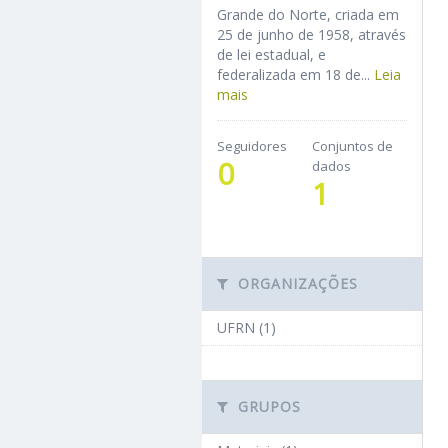
Grande do Norte, criada em
25 de junho de 1958, através
de lei estadual, e
federalizada em 18 de...
Leia
mais
Seguidores
Conjuntos de
0
dados
1
ORGANIZAÇÕES
UFRN (1)
GRUPOS