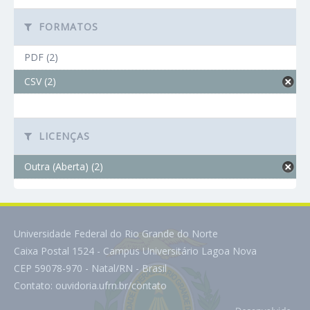
FORMATOS
PDF (2)
CSV (2)
LICENÇAS
Outra (Aberta) (2)
Universidade Federal do Rio Grande do Norte
Caixa Postal 1524 - Campus Universitário Lagoa Nova
CEP 59078-970 - Natal/RN - Brasil
Contato:
ouvidoria.ufrn.br/contato