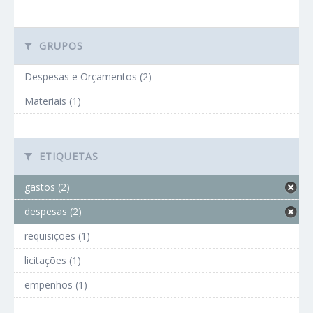
GRUPOS
Despesas e Orçamentos (2)
Materiais (1)
ETIQUETAS
gastos (2)
despesas (2)
requisições (1)
licitações (1)
empenhos (1)