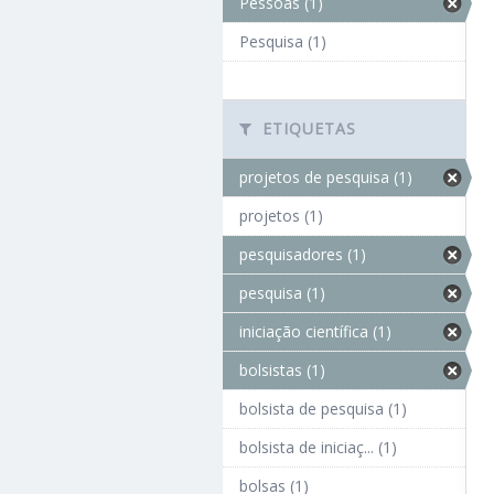
Pessoas (1)
Pesquisa (1)
ETIQUETAS
projetos de pesquisa (1)
projetos (1)
pesquisadores (1)
pesquisa (1)
iniciação científica (1)
bolsistas (1)
bolsista de pesquisa (1)
bolsista de iniciaç... (1)
bolsas (1)