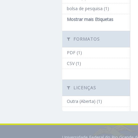
bolsa de pesquisa (1)
Mostrar mais Etiquetas
FORMATOS
PDF (1)
CSV (1)
LICENÇAS
Outra (Aberta) (1)
Universidade Federal do Rio Grande 