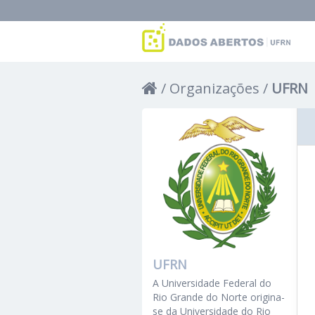
Organizações
UFRN
UFRN
A Universidade Federal do
Rio Grande do Norte origina-
se da Universidade do Rio