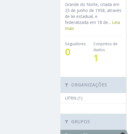
Grande do Norte, criada em
25 de junho de 1958, através
de lei estadual, e
federalizada em 18 de...
Leia
mais
Seguidores
Conjuntos de
0
dados
1
ORGANIZAÇÕES
UFRN (1)
GRUPOS