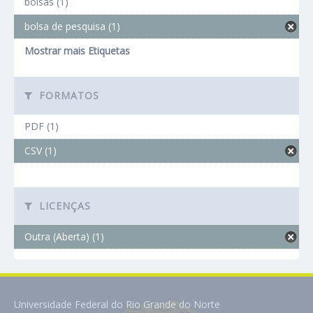
bolsas (1)
bolsa de pesquisa (1)
Mostrar mais Etiquetas
FORMATOS
PDF (1)
CSV (1)
LICENÇAS
Outra (Aberta) (1)
Universidade Federal do Rio Grande do Norte