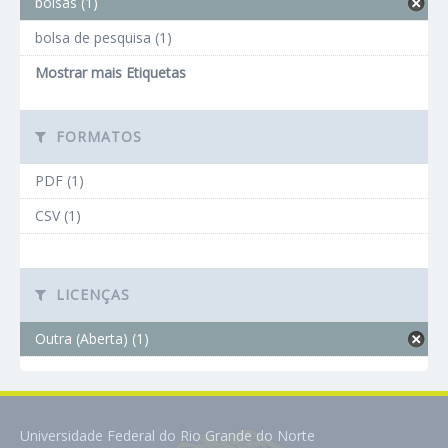
bolsas (1)
bolsa de pesquisa (1)
Mostrar mais Etiquetas
FORMATOS
PDF (1)
CSV (1)
LICENÇAS
Outra (Aberta) (1)
Universidade Federal do Rio Grande do Norte