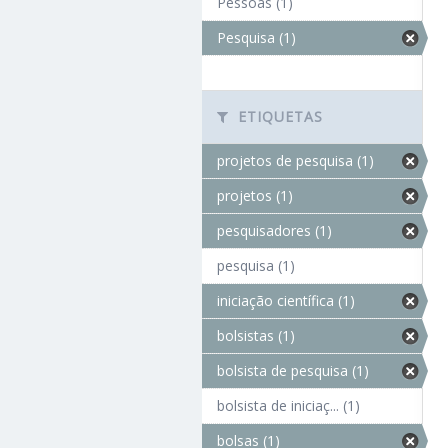
Pessoas (1)
Pesquisa (1)
ETIQUETAS
projetos de pesquisa (1)
projetos (1)
pesquisadores (1)
pesquisa (1)
iniciação científica (1)
bolsistas (1)
bolsista de pesquisa (1)
bolsista de iniciaç... (1)
bolsas (1)