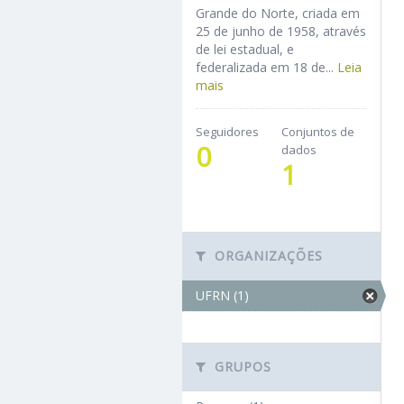
Grande do Norte, criada em
25 de junho de 1958, através
de lei estadual, e
federalizada em 18 de...
Leia
mais
Seguidores
Conjuntos de
0
dados
1
ORGANIZAÇÕES
UFRN (1)
GRUPOS