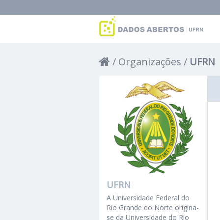
Organizações
UFRN
UFRN
A Universidade Federal do
Rio Grande do Norte origina-
se da Universidade do Rio