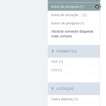
bolsa de pesquisa (1)
bolsa de iniciação ... (1)
bases de pesquisa (1)
Mostrar somente Etiquetas
mais comuns
FORMATOS
PDF (1)
CSV (1)
LICENÇAS
Outra (Aberta) (1)