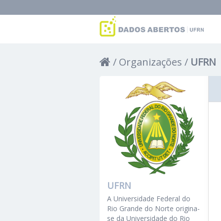
Organizações
UFRN
UFRN
A Universidade Federal do
Rio Grande do Norte origina-
se da Universidade do Rio