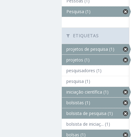
Pessoas (1)
Pesquisa (1)
ETIQUETAS
projetos de pesquisa (1)
projetos (1)
pesquisadores (1)
pesquisa (1)
iniciação científica (1)
bolsistas (1)
bolsista de pesquisa (1)
bolsista de iniciaç... (1)
bolsas (1)