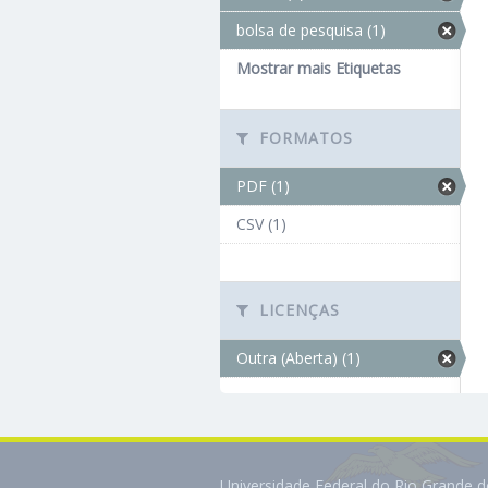
bolsa de pesquisa (1)
Mostrar mais Etiquetas
FORMATOS
PDF (1)
CSV (1)
LICENÇAS
Outra (Aberta) (1)
Universidade Federal do Rio Grande 