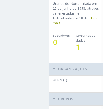
Grande do Norte, criada em
25 de junho de 1958, através
de lei estadual, e
federalizada em 18 de...
Leia
mais
Seguidores
Conjuntos de
0
dados
1
ORGANIZAÇÕES
UFRN (1)
GRUPOS