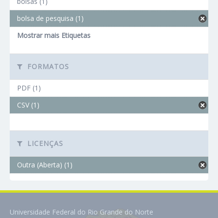
bolsas (1)
bolsa de pesquisa (1)
Mostrar mais Etiquetas
FORMATOS
PDF (1)
CSV (1)
LICENÇAS
Outra (Aberta) (1)
Universidade Federal do Rio Grande do Norte