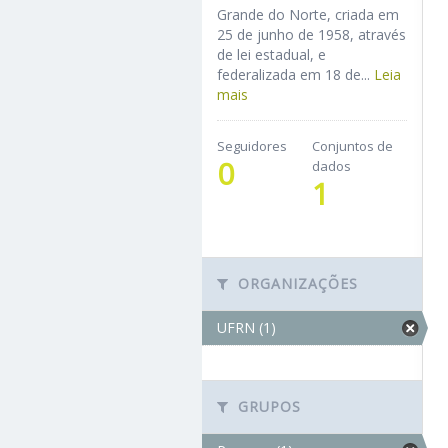
Grande do Norte, criada em
25 de junho de 1958, através
de lei estadual, e
federalizada em 18 de...
Leia
mais
Seguidores
Conjuntos de
0
dados
1
ORGANIZAÇÕES
UFRN (1)
GRUPOS