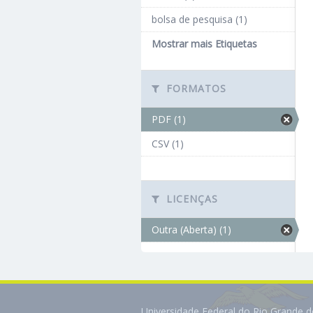
bolsa de pesquisa (1)
Mostrar mais Etiquetas
FORMATOS
PDF (1)
CSV (1)
LICENÇAS
Outra (Aberta) (1)
Universidade Federal do Rio Grande 