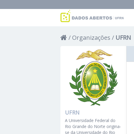
Organizações
UFRN
UFRN
A Universidade Federal do
Rio Grande do Norte origina-
se da Universidade do Rio