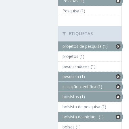
Pessoas (1)
Pesquisa (1)
ETIQUETAS
projetos de pesquisa (1)
projetos (1)
pesquisadores (1)
pesquisa (1)
iniciação científica (1)
bolsistas (1)
bolsista de pesquisa (1)
bolsista de iniciaç... (1)
bolsas (1)