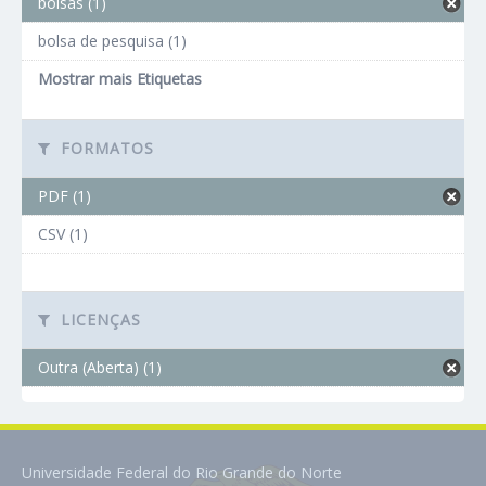
bolsas (1)
bolsa de pesquisa (1)
Mostrar mais Etiquetas
FORMATOS
PDF (1)
CSV (1)
LICENÇAS
Outra (Aberta) (1)
Universidade Federal do Rio Grande do Norte