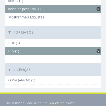
bolsas (1)
bolsa de pesquisa (1)
Mostrar mais Etiquetas
FORMATOS
PDF (1)
CSV (1)
LICENÇAS
Outra (Aberta) (1)
Universidade Federal do Rio Grande do Norte