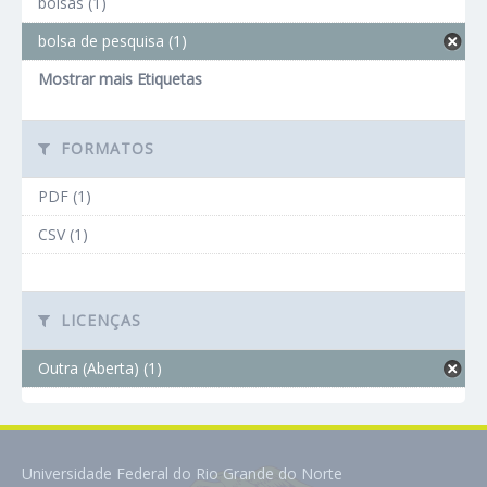
bolsas (1)
bolsa de pesquisa (1)
Mostrar mais Etiquetas
FORMATOS
PDF (1)
CSV (1)
LICENÇAS
Outra (Aberta) (1)
Universidade Federal do Rio Grande do Norte