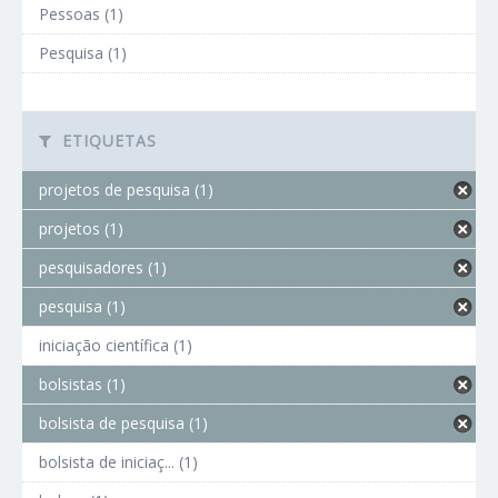
Pessoas (1)
Pesquisa (1)
ETIQUETAS
projetos de pesquisa (1)
projetos (1)
pesquisadores (1)
pesquisa (1)
iniciação científica (1)
bolsistas (1)
bolsista de pesquisa (1)
bolsista de iniciaç... (1)