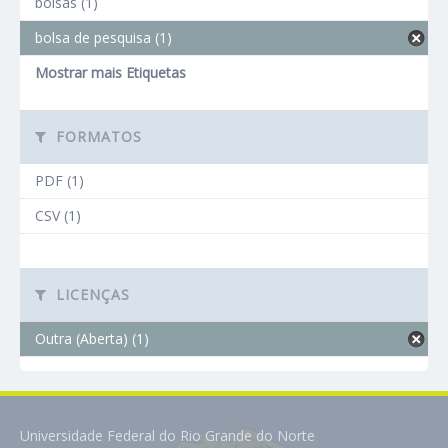
bolsas (1)
bolsa de pesquisa (1)
Mostrar mais Etiquetas
FORMATOS
PDF (1)
CSV (1)
LICENÇAS
Outra (Aberta) (1)
Universidade Federal do Rio Grande do Norte