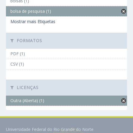
bolsas (1)
bolsa de pesquisa (1)
Mostrar mais Etiquetas
FORMATOS
PDF (1)
CSV (1)
LICENÇAS
Outra (Aberta) (1)
Universidade Federal do Rio Grande do Norte