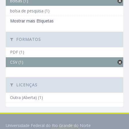
bolsas (1)
bolsa de pesquisa (1)
Mostrar mais Etiquetas
FORMATOS
PDF (1)
CSV (1)
LICENÇAS
Outra (Aberta) (1)
Universidade Federal do Rio Grande do Norte