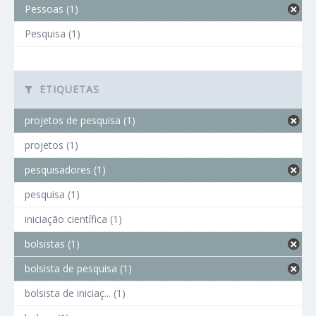
Pessoas (1)
Pesquisa (1)
ETIQUETAS
projetos de pesquisa (1)
projetos (1)
pesquisadores (1)
pesquisa (1)
iniciação científica (1)
bolsistas (1)
bolsista de pesquisa (1)
bolsista de iniciaç... (1)