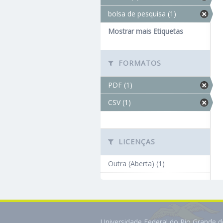
bolsa de pesquisa (1)
Mostrar mais Etiquetas
FORMATOS
PDF (1)
CSV (1)
LICENÇAS
Outra (Aberta) (1)
Universidade Federal do Rio Grande 