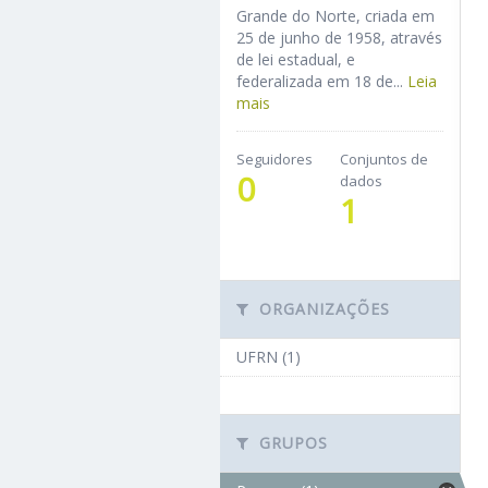
Grande do Norte, criada em
25 de junho de 1958, através
de lei estadual, e
federalizada em 18 de...
Leia
mais
Seguidores
Conjuntos de
0
dados
1
ORGANIZAÇÕES
UFRN (1)
GRUPOS