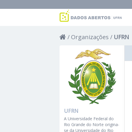
Organizações
UFRN
UFRN
A Universidade Federal do
Rio Grande do Norte origina-
se da Universidade do Rio