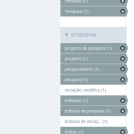
Pessoas (1)
Pesquisa (1)
ETIQUETAS
projetos de pesquisa (1)
projetos (1)
pesquisadores (1)
pesquisa (1)
iniciação científica (1)
bolsistas (1)
bolsista de pesquisa (1)
bolsista de iniciaç... (1)
bolsas (1)