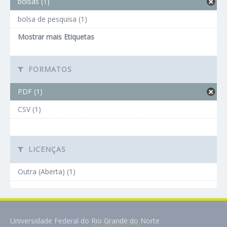
bolsas (1)
bolsa de pesquisa (1)
Mostrar mais Etiquetas
FORMATOS
PDF (1)
CSV (1)
LICENÇAS
Outra (Aberta) (1)
Universidade Federal do Rio Grande do Norte