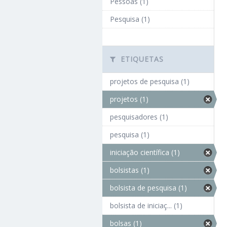
Pessoas (1)
Pesquisa (1)
ETIQUETAS
projetos de pesquisa (1)
projetos (1)
pesquisadores (1)
pesquisa (1)
iniciação científica (1)
bolsistas (1)
bolsista de pesquisa (1)
bolsista de iniciaç... (1)
bolsas (1)