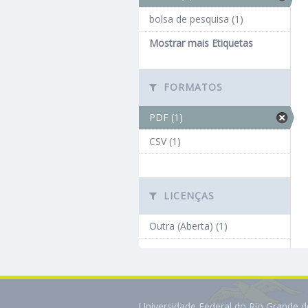
bolsa de pesquisa (1)
Mostrar mais Etiquetas
FORMATOS
PDF (1)
CSV (1)
LICENÇAS
Outra (Aberta) (1)
Universidade Federal do Rio Grande 