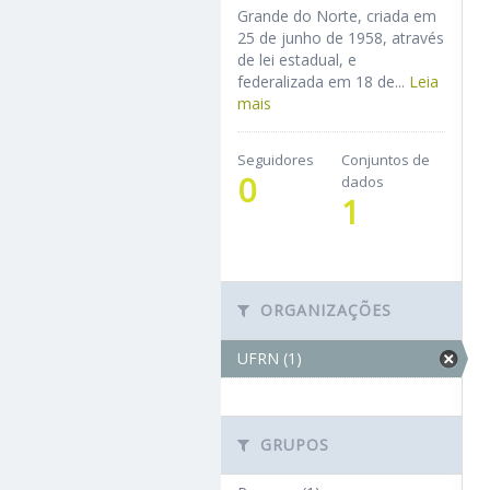
Grande do Norte, criada em
25 de junho de 1958, através
de lei estadual, e
federalizada em 18 de...
Leia
mais
Seguidores
Conjuntos de
0
dados
1
ORGANIZAÇÕES
UFRN (1)
GRUPOS