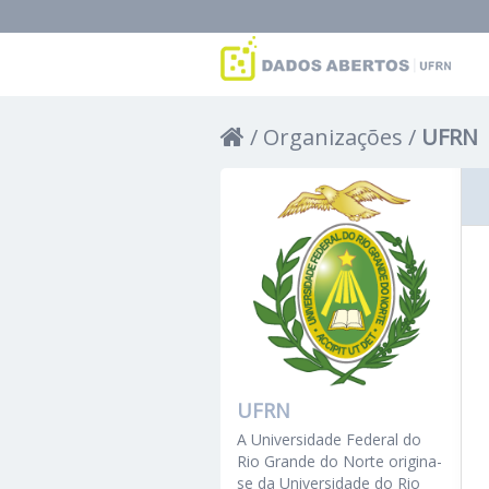
Organizações
UFRN
UFRN
A Universidade Federal do
Rio Grande do Norte origina-
se da Universidade do Rio