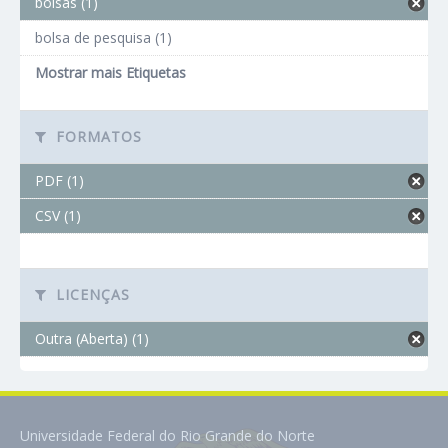
bolsas (1)
bolsa de pesquisa (1)
Mostrar mais Etiquetas
FORMATOS
PDF (1)
CSV (1)
LICENÇAS
Outra (Aberta) (1)
Universidade Federal do Rio Grande do Norte