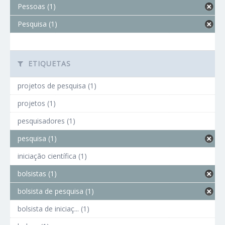
Pessoas (1)
Pesquisa (1)
ETIQUETAS
projetos de pesquisa (1)
projetos (1)
pesquisadores (1)
pesquisa (1)
iniciação científica (1)
bolsistas (1)
bolsista de pesquisa (1)
bolsista de iniciaç... (1)