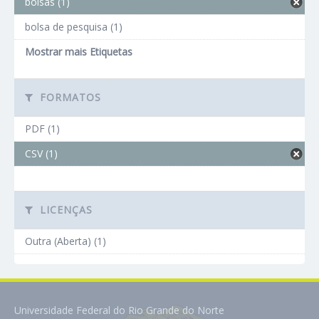
bolsas (1)
bolsa de pesquisa (1)
Mostrar mais Etiquetas
FORMATOS
PDF (1)
CSV (1)
LICENÇAS
Outra (Aberta) (1)
Universidade Federal do Rio Grande do Norte