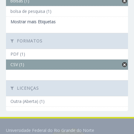
bolsas (1)
bolsa de pesquisa (1)
Mostrar mais Etiquetas
FORMATOS
PDF (1)
CSV (1)
LICENÇAS
Outra (Aberta) (1)
Universidade Federal do Rio Grande do Norte