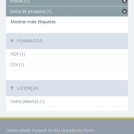
bolsas (1)
bolsa de pesquisa (1)
Mostrar mais Etiquetas
FORMATOS
PDF (1)
CSV (1)
LICENÇAS
Outra (Aberta) (1)
Universidade Federal do Rio Grande do Norte