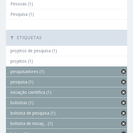
Pessoas (1)
Pesquisa (1)
ETIQUETAS
projetos de pesquisa (1)
projetos (1)
pesquisadores (1)
pesquisa (1)
iniciação científica (1)
bolsistas (1)
bolsista de pesquisa (1)
bolsista de iniciaç... (1)