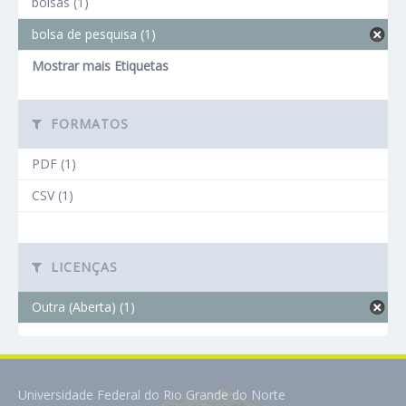
bolsas (1)
bolsa de pesquisa (1)
Mostrar mais Etiquetas
FORMATOS
PDF (1)
CSV (1)
LICENÇAS
Outra (Aberta) (1)
Universidade Federal do Rio Grande do Norte