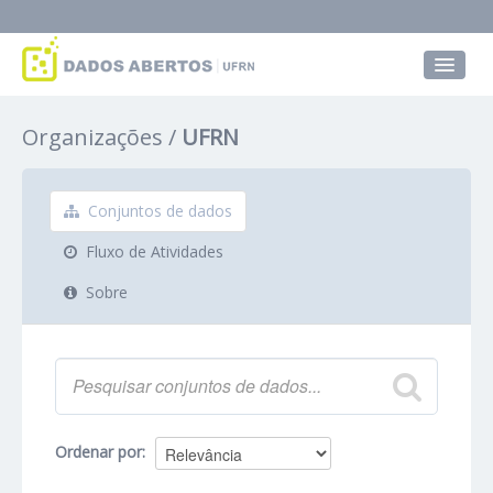
Conjuntos de dados
Organizações
UFRN
Grupos
Sobre
Conjuntos de dados
Fluxo de Atividades
Sobre
Ordenar por