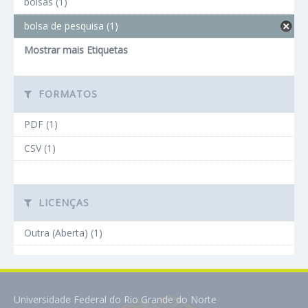
bolsas (1)
bolsa de pesquisa (1)
Mostrar mais Etiquetas
FORMATOS
PDF (1)
CSV (1)
LICENÇAS
Outra (Aberta) (1)
Universidade Federal do Rio Grande do Norte