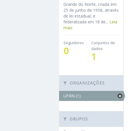
Grande do Norte, criada em
25 de junho de 1958, através
de lei estadual, e
federalizada em 18 de...
Leia
mais
Seguidores
Conjuntos de
0
dados
1
ORGANIZAÇÕES
UFRN (1)
GRUPOS