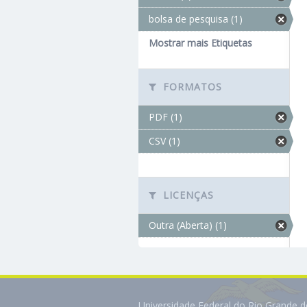
bolsa de pesquisa (1)
Mostrar mais Etiquetas
FORMATOS
PDF (1)
CSV (1)
LICENÇAS
Outra (Aberta) (1)
Universidade Federal do Rio Grande 