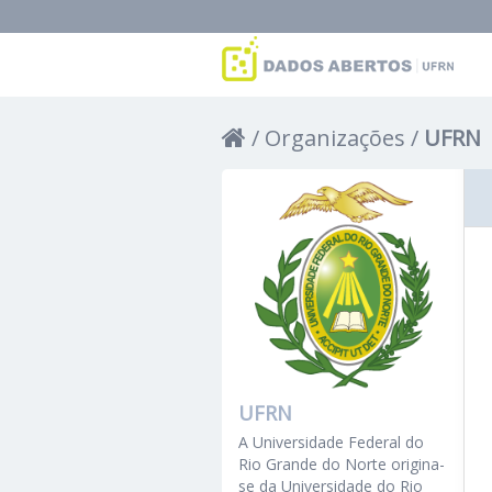
Organizações
UFRN
UFRN
A Universidade Federal do
Rio Grande do Norte origina-
se da Universidade do Rio