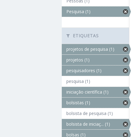
Pessoas (1)
Pesquisa (1)
ETIQUETAS
projetos de pesquisa (1)
projetos (1)
pesquisadores (1)
pesquisa (1)
iniciação científica (1)
bolsistas (1)
bolsista de pesquisa (1)
bolsista de iniciaç... (1)
bolsas (1)