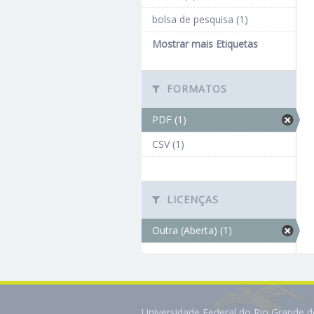
bolsa de pesquisa (1)
Mostrar mais Etiquetas
FORMATOS
PDF (1)
CSV (1)
LICENÇAS
Outra (Aberta) (1)
Universidade Federal do Rio Grande 