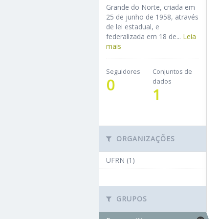
Grande do Norte, criada em
25 de junho de 1958, através
de lei estadual, e
federalizada em 18 de...
Leia
mais
Seguidores
Conjuntos de
0
dados
1
ORGANIZAÇÕES
UFRN (1)
GRUPOS