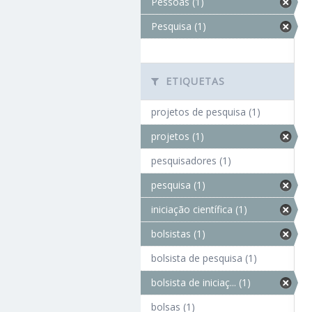
Pessoas (1)
Pesquisa (1)
ETIQUETAS
projetos de pesquisa (1)
projetos (1)
pesquisadores (1)
pesquisa (1)
iniciação científica (1)
bolsistas (1)
bolsista de pesquisa (1)
bolsista de iniciaç... (1)
bolsas (1)