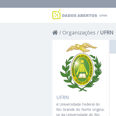
Organizações
UFRN
UFRN
A Universidade Federal do
Rio Grande do Norte origina-
se da Universidade do Rio