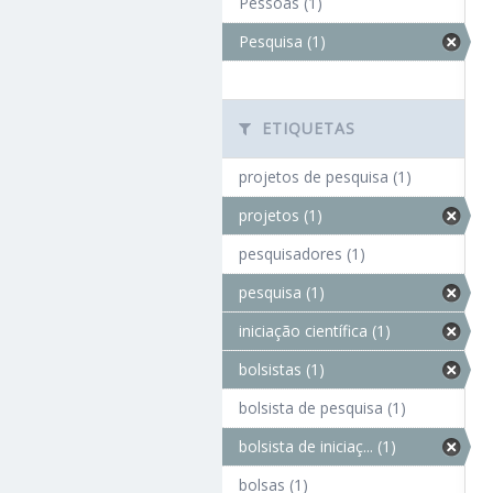
Pessoas (1)
Pesquisa (1)
ETIQUETAS
projetos de pesquisa (1)
projetos (1)
pesquisadores (1)
pesquisa (1)
iniciação científica (1)
bolsistas (1)
bolsista de pesquisa (1)
bolsista de iniciaç... (1)
bolsas (1)