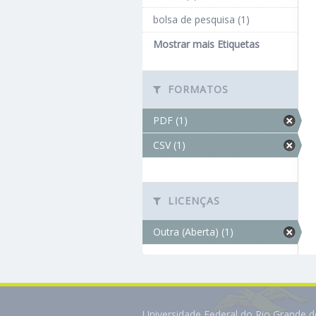
bolsa de pesquisa (1)
Mostrar mais Etiquetas
FORMATOS
PDF (1)
CSV (1)
LICENÇAS
Outra (Aberta) (1)
Universidade Federal do Rio Grande 