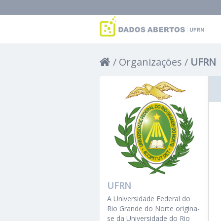
Organizações
UFRN
UFRN
A Universidade Federal do
Rio Grande do Norte origina-
se da Universidade do Rio