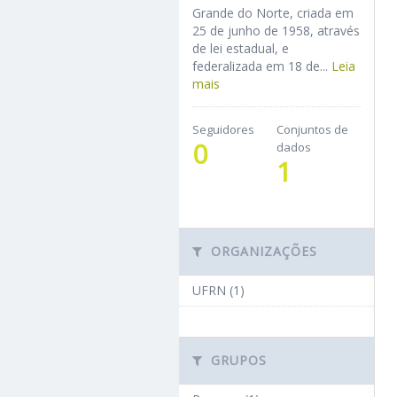
Grande do Norte, criada em
25 de junho de 1958, através
de lei estadual, e
federalizada em 18 de...
Leia
mais
Seguidores
Conjuntos de
0
dados
1
ORGANIZAÇÕES
UFRN (1)
GRUPOS