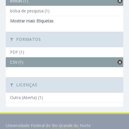
bolsas (1)
bolsa de pesquisa (1)
Mostrar mais Etiquetas
FORMATOS
PDF (1)
CSV (1)
LICENÇAS
Outra (Aberta) (1)
Universidade Federal do Rio Grande do Norte