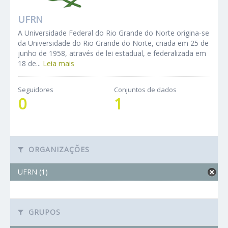
UFRN
A Universidade Federal do Rio Grande do Norte origina-se
da Universidade do Rio Grande do Norte, criada em 25 de
junho de 1958, através de lei estadual, e federalizada em
18 de...
Leia mais
Seguidores
Conjuntos de dados
0
1
ORGANIZAÇÕES
UFRN (1)
GRUPOS