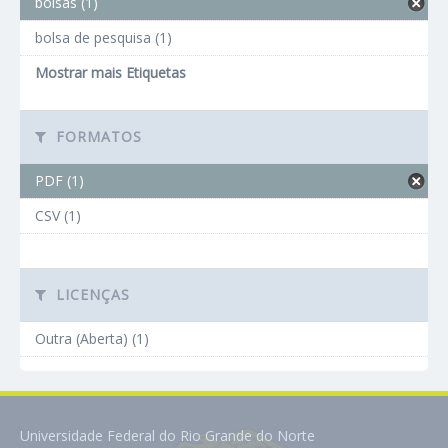
bolsas (1)
bolsa de pesquisa (1)
Mostrar mais Etiquetas
FORMATOS
PDF (1)
CSV (1)
LICENÇAS
Outra (Aberta) (1)
Universidade Federal do Rio Grande do Norte