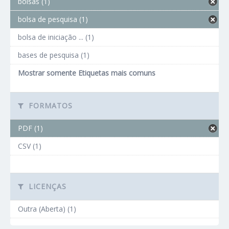
bolsas (1)
bolsa de pesquisa (1)
bolsa de iniciação ... (1)
bases de pesquisa (1)
Mostrar somente Etiquetas mais comuns
FORMATOS
PDF (1)
CSV (1)
LICENÇAS
Outra (Aberta) (1)