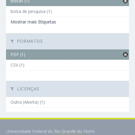
bolsas (1)
bolsa de pesquisa (1)
Mostrar mais Etiquetas
FORMATOS
PDF (1)
CSV (1)
LICENÇAS
Outra (Aberta) (1)
Universidade Federal do Rio Grande do Norte