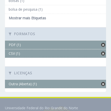
bolsas (1)
bolsa de pesquisa (1)
Mostrar mais Etiquetas
FORMATOS
PDF (1)
CSV (1)
LICENÇAS
Outra (Aberta) (1)
Universidade Federal do Rio Grande do Norte