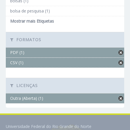
bolsas (1)
bolsa de pesquisa (1)
Mostrar mais Etiquetas
FORMATOS
PDF (1)
CSV (1)
LICENÇAS
Outra (Aberta) (1)
Universidade Federal do Rio Grande do Norte