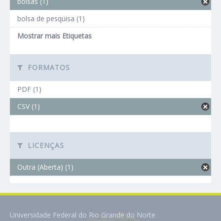
bolsas (1)
bolsa de pesquisa (1)
Mostrar mais Etiquetas
FORMATOS
PDF (1)
CSV (1)
LICENÇAS
Outra (Aberta) (1)
Universidade Federal do Rio Grande do Norte