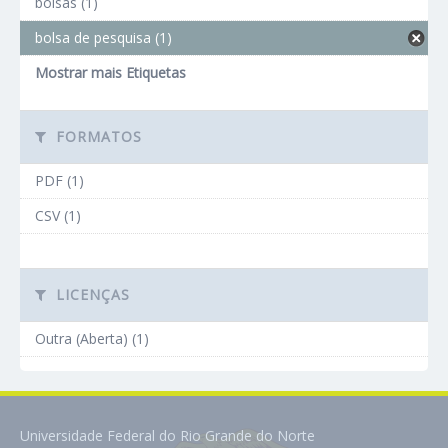
bolsas (1)
bolsa de pesquisa (1)
Mostrar mais Etiquetas
FORMATOS
PDF (1)
CSV (1)
LICENÇAS
Outra (Aberta) (1)
Universidade Federal do Rio Grande do Norte