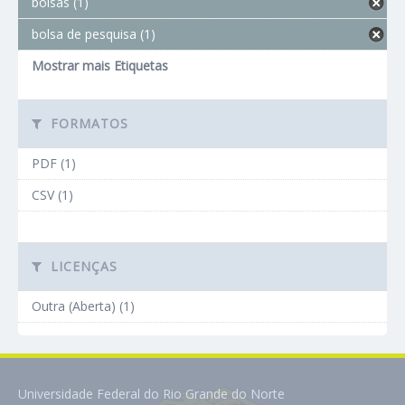
bolsas (1)
bolsa de pesquisa (1)
Mostrar mais Etiquetas
FORMATOS
PDF (1)
CSV (1)
LICENÇAS
Outra (Aberta) (1)
Universidade Federal do Rio Grande do Norte