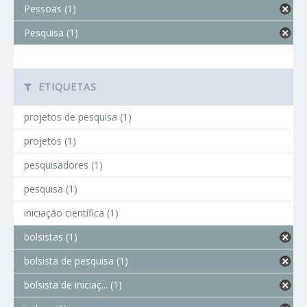
Pessoas (1)
Pesquisa (1)
ETIQUETAS
projetos de pesquisa (1)
projetos (1)
pesquisadores (1)
pesquisa (1)
iniciação científica (1)
bolsistas (1)
bolsista de pesquisa (1)
bolsista de iniciaç... (1)