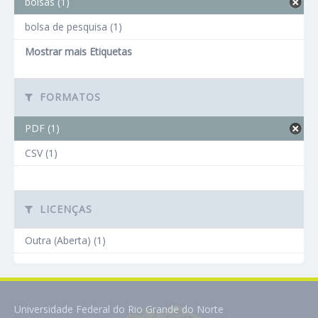
bolsas (1)
bolsa de pesquisa (1)
Mostrar mais Etiquetas
FORMATOS
PDF (1)
CSV (1)
LICENÇAS
Outra (Aberta) (1)
Universidade Federal do Rio Grande do Norte