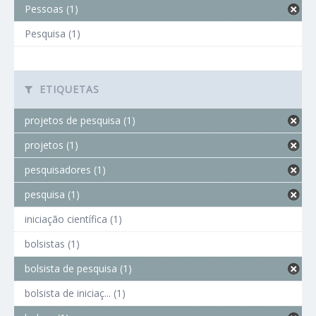
Pessoas (1)
Pesquisa (1)
ETIQUETAS
projetos de pesquisa (1)
projetos (1)
pesquisadores (1)
pesquisa (1)
iniciação científica (1)
bolsistas (1)
bolsista de pesquisa (1)
bolsista de iniciaç... (1)