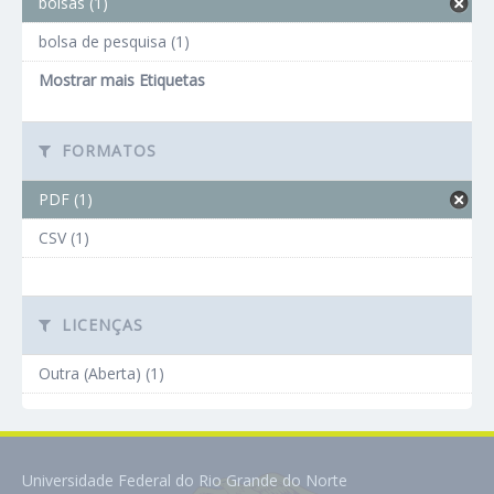
bolsas (1)
bolsa de pesquisa (1)
Mostrar mais Etiquetas
FORMATOS
PDF (1)
CSV (1)
LICENÇAS
Outra (Aberta) (1)
Universidade Federal do Rio Grande do Norte