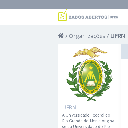
Organizações
UFRN
UFRN
A Universidade Federal do
Rio Grande do Norte origina-
se da Universidade do Rio