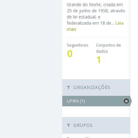
Grande do Norte, criada em
25 de junho de 1958, através
de lei estadual, e
federalizada em 18 de...
Leia
mais
Seguidores
Conjuntos de
0
dados
1
ORGANIZAÇÕES
UFRN (1)
GRUPOS