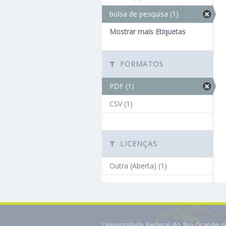
bolsa de pesquisa (1)
Mostrar mais Etiquetas
FORMATOS
PDF (1)
CSV (1)
LICENÇAS
Outra (Aberta) (1)
Universidade Federal do Rio Grande 