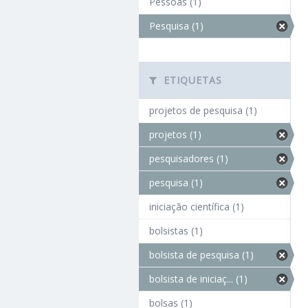
Pessoas (1)
Pesquisa (1)
ETIQUETAS
projetos de pesquisa (1)
projetos (1)
pesquisadores (1)
pesquisa (1)
iniciação científica (1)
bolsistas (1)
bolsista de pesquisa (1)
bolsista de iniciaç... (1)
bolsas (1)