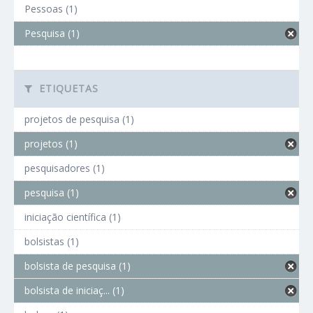
Pessoas (1)
Pesquisa (1)
ETIQUETAS
projetos de pesquisa (1)
projetos (1)
pesquisadores (1)
pesquisa (1)
iniciação científica (1)
bolsistas (1)
bolsista de pesquisa (1)
bolsista de iniciaç... (1)