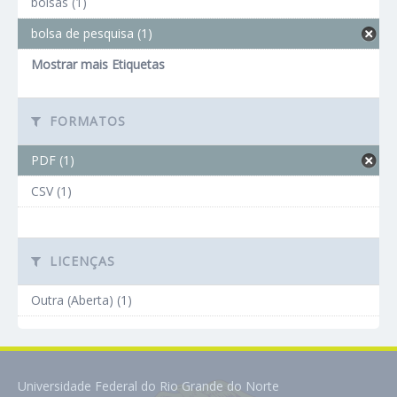
bolsas (1)
bolsa de pesquisa (1)
Mostrar mais Etiquetas
FORMATOS
PDF (1)
CSV (1)
LICENÇAS
Outra (Aberta) (1)
Universidade Federal do Rio Grande do Norte