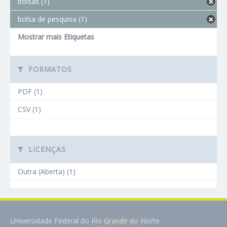
bolsas (1)
bolsa de pesquisa (1)
Mostrar mais Etiquetas
FORMATOS
PDF (1)
CSV (1)
LICENÇAS
Outra (Aberta) (1)
Universidade Federal do Rio Grande do Norte