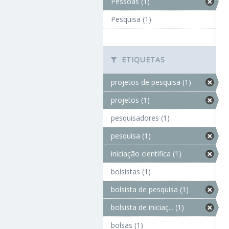
Pessoas (1)
Pesquisa (1)
ETIQUETAS
projetos de pesquisa (1)
projetos (1)
pesquisadores (1)
pesquisa (1)
iniciação científica (1)
bolsistas (1)
bolsista de pesquisa (1)
bolsista de iniciaç... (1)
bolsas (1)