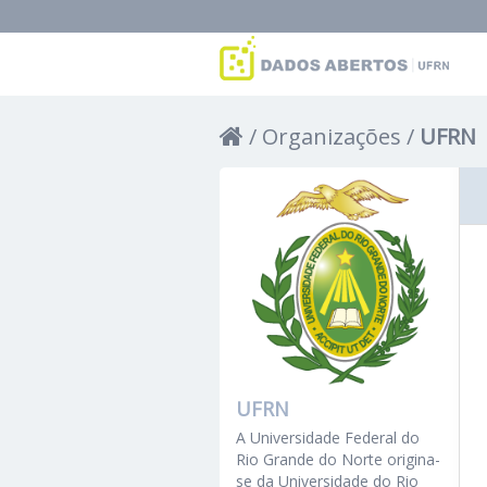
Organizações
UFRN
UFRN
A Universidade Federal do
Rio Grande do Norte origina-
se da Universidade do Rio