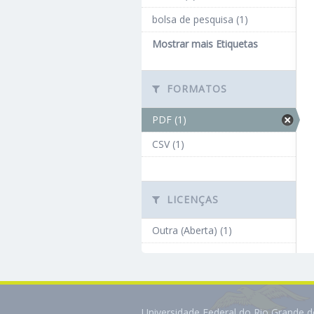
bolsa de pesquisa (1)
Mostrar mais Etiquetas
FORMATOS
PDF (1)
CSV (1)
LICENÇAS
Outra (Aberta) (1)
Universidade Federal do Rio Grande 