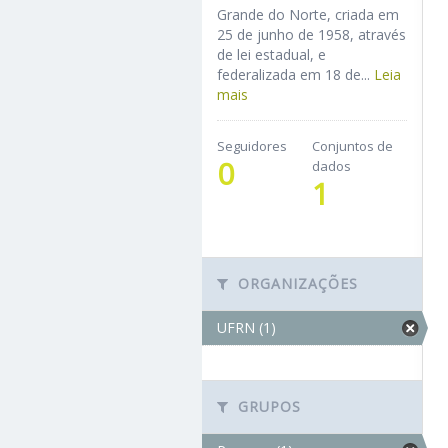
Grande do Norte, criada em
25 de junho de 1958, através
de lei estadual, e
federalizada em 18 de...
Leia
mais
Seguidores
Conjuntos de
0
dados
1
ORGANIZAÇÕES
UFRN (1)
GRUPOS