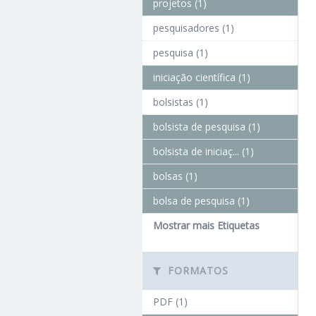
Pessoas (1)
Pesquisa (1)
ETIQUETAS
projetos de pesquisa (1)
projetos (1)
pesquisadores (1)
pesquisa (1)
iniciação científica (1)
bolsistas (1)
bolsista de pesquisa (1)
bolsista de iniciaç... (1)
bolsas (1)