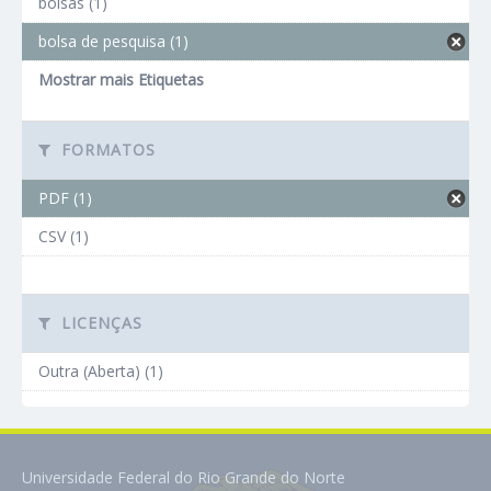
bolsas (1)
bolsa de pesquisa (1)
Mostrar mais Etiquetas
FORMATOS
PDF (1)
CSV (1)
LICENÇAS
Outra (Aberta) (1)
Universidade Federal do Rio Grande do Norte