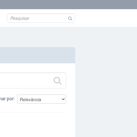
nar por