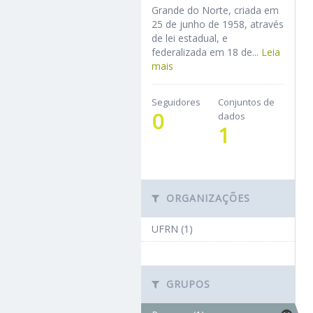
Grande do Norte, criada em
25 de junho de 1958, através
de lei estadual, e
federalizada em 18 de...
Leia
mais
Seguidores
Conjuntos de
0
dados
1
ORGANIZAÇÕES
UFRN (1)
GRUPOS