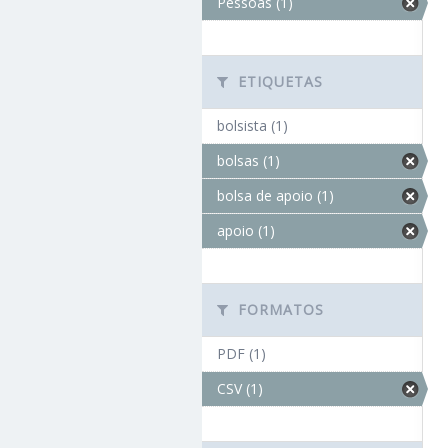
Pessoas (1)
ETIQUETAS
bolsista (1)
bolsas (1)
bolsa de apoio (1)
apoio (1)
FORMATOS
PDF (1)
CSV (1)