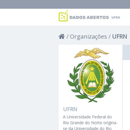
Organizações
UFRN
UFRN
A Universidade Federal do
Rio Grande do Norte origina-
se da Universidade do Rio