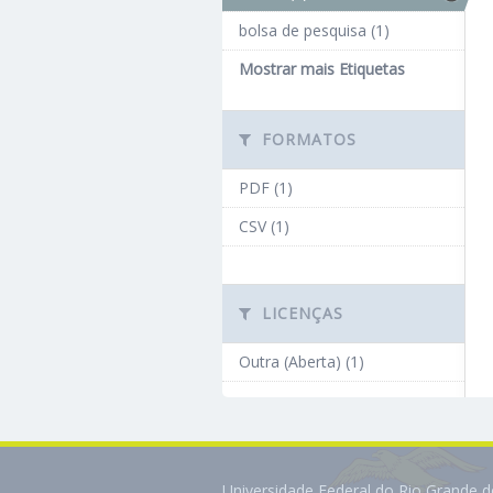
bolsa de pesquisa (1)
Mostrar mais Etiquetas
FORMATOS
PDF (1)
CSV (1)
LICENÇAS
Outra (Aberta) (1)
Universidade Federal do Rio Grande 