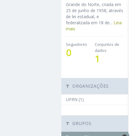
Grande do Norte, criada em
25 de junho de 1958, através
de lei estadual, e
federalizada em 18 de...
Leia
mais
Seguidores
Conjuntos de
0
dados
1
ORGANIZAÇÕES
UFRN (1)
GRUPOS