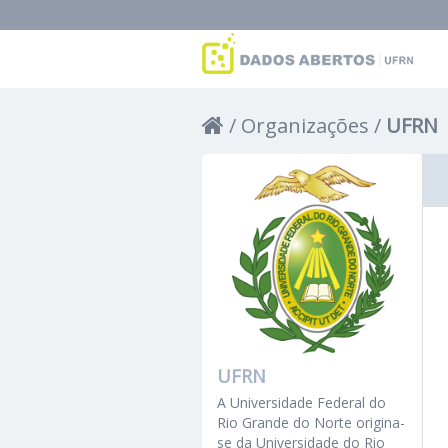
Organizações
UFRN
UFRN
A Universidade Federal do
Rio Grande do Norte origina-
se da Universidade do Rio