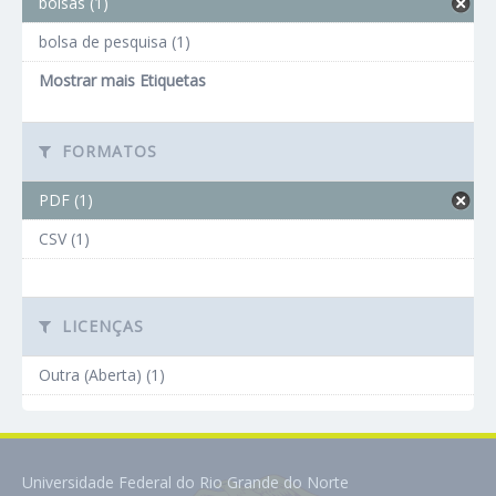
bolsas (1)
bolsa de pesquisa (1)
Mostrar mais Etiquetas
FORMATOS
PDF (1)
CSV (1)
LICENÇAS
Outra (Aberta) (1)
Universidade Federal do Rio Grande do Norte